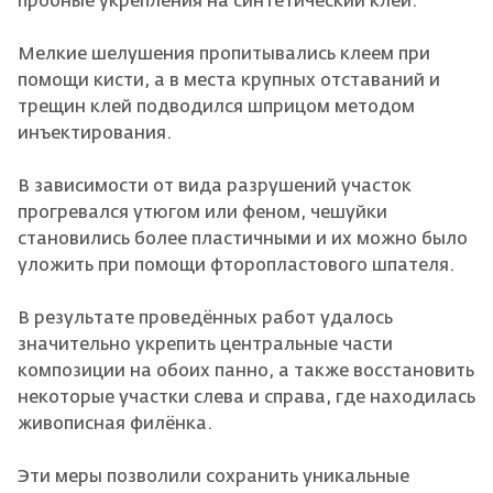
пробные укрепления на синтетический клей.
Мелкие шелушения пропитывались клеем при
помощи кисти, а в места крупных отставаний и
трещин клей подводился шприцом методом
инъектирования.
В зависимости от вида разрушений участок
прогревался утюгом или феном, чешуйки
становились более пластичными и их можно было
уложить при помощи фторопластового шпателя.
В результате проведённых работ удалось
значительно укрепить центральные части
композиции на обоих панно, а также восстановить
некоторые участки слева и справа, где находилась
живописная филёнка.
Эти меры позволили сохранить уникальные