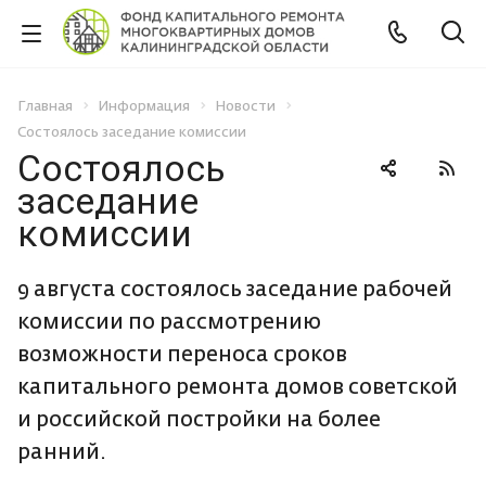
Главная
Информация
Новости
Состоялось заседание комиссии
Состоялось
заседание
комиссии
9 августа состоялось заседание рабочей
комиссии по рассмотрению
возможности переноса сроков
капитального ремонта домов советской
и российской постройки на более
ранний.