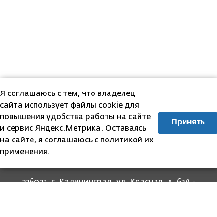
Я соглашаюсь с тем, что владелец
сайта использует файлы cookie для
повышения удобства работы на сайте
Принять
и сервис Яндекс.Метрика. Оставаясь
на сайте, я соглашаюсь с политикой их
применения.
236023, г. Калининград, ул. Красная, д. 63А -
прием граждан
236022, г. Калининград, ул. Комсомольская, 51
- юридический адрес