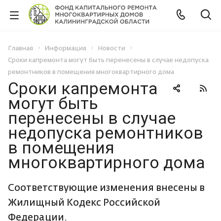
Главная
Информация
Новости
Сроки капремонта могут быть перенесены в случае недопуска
ремонтников в помещения многоквартирного дома
Сроки капремонта
могут быть
перенесены в случае
недопуска ремонтников
в помещения
многоквартирного дома
Соответствующие изменения внесены в
Жилищный Кодекс Российской
Федерации.