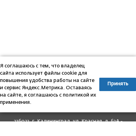
Я соглашаюсь с тем, что владелец
сайта использует файлы cookie для
повышения удобства работы на сайте
Принять
и сервис Яндекс.Метрика. Оставаясь
на сайте, я соглашаюсь с политикой их
применения.
236023, г. Калининград, ул. Красная, д. 63А -
прием граждан
236022, г. Калининград, ул. Комсомольская, 51