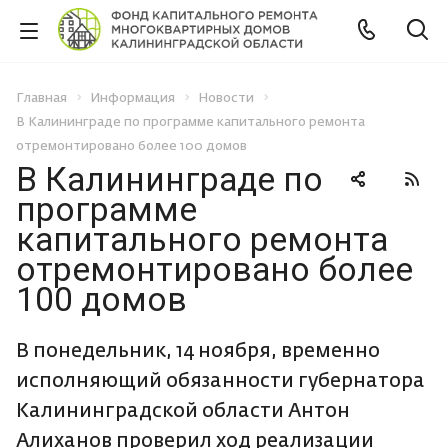
Главная
Информация
Новости
В Калининграде по программе капитального ремонта
отремонтировано более 100 домов
В Калининграде по
программе
капитального ремонта
отремонтировано более
100 домов
В понедельник, 14 ноября, временно
исполняющий обязанности губернатора
Калининградской области Антон
Алиханов проверил ход реализации