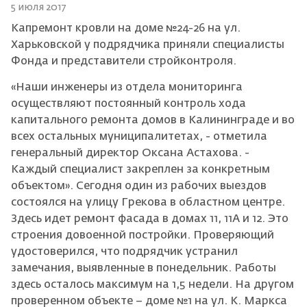
5 июля 2017
Капремонт кровли на доме №24-26 на ул.
Харьковской у подрядчика приняли специалисты
Фонда и представители стройконтроля.
«Наши инженеры из отдела мониторинга
осуществляют постоянный контроль хода
капитального ремонта домов в Калининграде и во
всех остальных муниципалитетах, - отметила
генеральный директор Оксана Астахова. -
Каждый специалист закреплен за конкретным
объектом». Сегодня один из рабочих выездов
состоялся на улицу Грекова в областном центре.
Здесь идет ремонт фасада в домах 11, 11А и 12. Это
строения довоенной постройки. Проверяющий
удостоверился, что подрядчик устранил
замечания, выявленные в понедельник. Работы
здесь осталось максимум на 1,5 недели. На другом
проверенном объекте – доме №1 на ул. К. Маркса