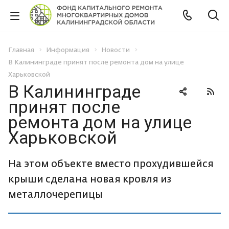
Главная
Информация
Новости
В Калининграде принят после ремонта дом на улице
Харьковской
В Калининграде
принят после
ремонта дом на улице
Харьковской
На этом объекте вместо прохудившейся
крыши сделана новая кровля из
металлочерепицы