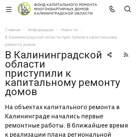
Главная
Информация
Новости
В Калининградской области приступили к капитальному
ремонту домов
В Калининградской
области
приступили к
капитальному ремонту
домов
На объектах капитального ремонта в
Калининграде начались первые
ремонтные работы. В ближайшее время
к реализации плана региональной