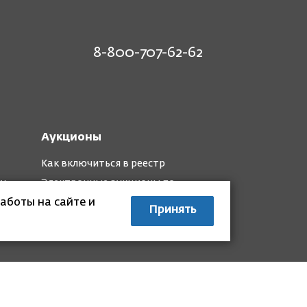
8-800-707-62-62
Аукционы
Как включиться в реестр
му
Электронные аукционы по
капремонту
аботы на сайте и
Принять