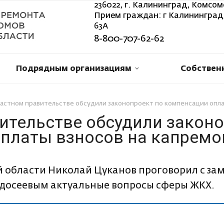
236022, г. Калининград, Комсом
Прием граждан: г Калининград,
63А
8-800-707-62-62
Подрядным организациям
Собствен
ластном правительстве обсудили законопроект по компенсации опла
ительстве обсудили закон
платы взносов на капремо
 области Николай Цуканов проговорил с за
досеевым актуальные вопросы сферы ЖКХ.