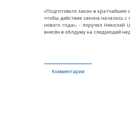
«Подготовьте закон в кратчайшие с
чтобы действие закона началось с 
нового года», - поручил Николай 
внесён в облдуму на следующей не
Комментарии