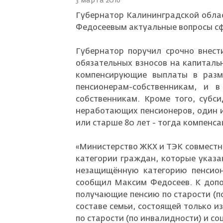
3 марта 2016
Губернатор Калининградской обла
Страховой случай
Федосеевым актуальные вопросы с
Губернатор поручил срочно внест
обязательных взносов на капиталь
компенсирующие выплаты в разм
пенсионерам-собственникам, и
собственникам. Кроме того, субс
неработающих пенсионеров, один из
или старше 80 лет - тогда компенса
«Министерство ЖКХ и ТЭК совместно
категории граждан, которые указа
незащищённую категорию пенсион
сообщил Максим Федосеев. К допо
получающие пенсию по старости (п
составе семьи, состоящей только 
по старости (по инвалидности) и со