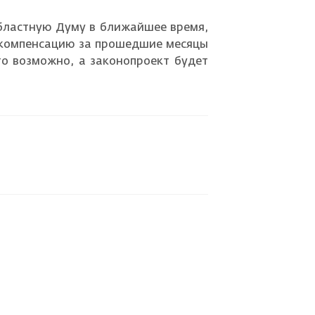
 областную Думу в ближайшее время,
ам компенсацию за прошедшие месяцы
то возможно, а законопроект будет