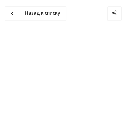
Назад к списку