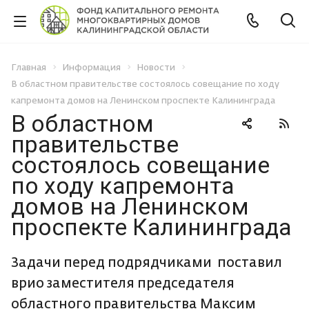
Главная
Информация
Новости
В областном правительстве состоялось совещание по ходу
капремонта домов на Ленинском проспекте Калининграда
В областном
правительстве
состоялось совещание
по ходу капремонта
домов на Ленинском
проспекте Калининграда
Задачи перед подрядчиками поставил
врио заместителя председателя
областного правительства Максим