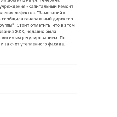
й дом №12 на ул. Генерала
 учреждения «Капитальный Ремонт
ления дефектов. "Замечаний к
 - сообщила генеральный директор
руппы". Стоит отметить, что в этом
ования ЖКХ, недавно была
зависимым регулированием. По
и за счет утепленного фасада.