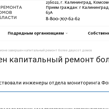
236022, г. Калининград, Комсом
Прием граждан: г Калининград,
63А
8-800-707-62-62
Подрядным организациям
Собствен
гионе завершен капитальный ремонт более двухсот домов
ен капитальный ремонт бо
аствовали инженеры отдела мониторинга Ф