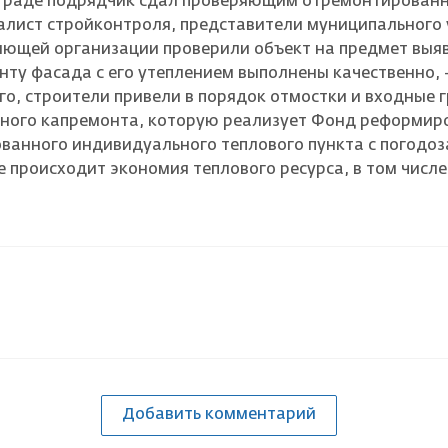
граде подрядчик сдал проверяющим отремонтированны
лист стройконтроля, представители муниципального
ющей организации проверили объект на предмет выяв
нту фасада с его утеплением выполнены качественно,
о, строители привели в порядок отмостки и входные г
ного капремонта, которую реализует Фонд реформир
ванного индивидуального теплового пункта с погодо
 происходит экономия теплового ресурса, в том числе 
Добавить комментарий