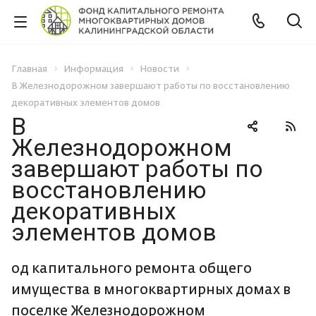
Главная
Информация
Новости
В Железнодорожном завершают работы по восстановлению
декоративных элементов домов
В
Железнодорожном
завершают работы по
восстановлению
декоративных
элементов домов
од капитального ремонта общего
имущества в многоквартирных домах в
поселке Железнодорожном