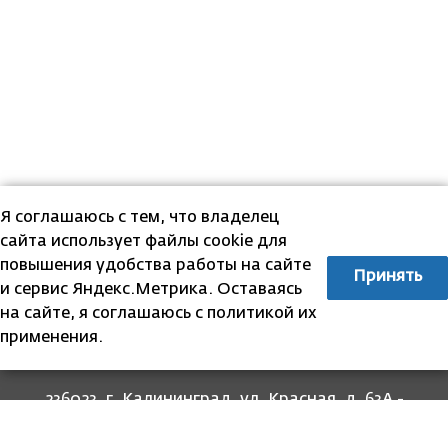
Я соглашаюсь с тем, что владелец
сайта использует файлы cookie для
повышения удобства работы на сайте
Принять
и сервис Яндекс.Метрика. Оставаясь
на сайте, я соглашаюсь с политикой их
применения.
236023, г. Калининград, ул. Красная, д. 63А -
прием граждан
236022, г. Калининград, ул. Комсомольская, 51