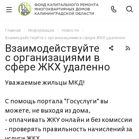
Главная
Информация
Новости
Взаимодействуйте с организациями в сфере ЖКХ удаленно
Взаимодействуйте
с организациями в
сфере ЖКХ удаленно
Уважаемые жильцы МКД!
С помощь портала "Госуслуги" вы
можете, не выходя из дома,
- оплачивать ЖКУ онлайн и без комиссии
- проверять правильность начислений за
услуги ЖКХ