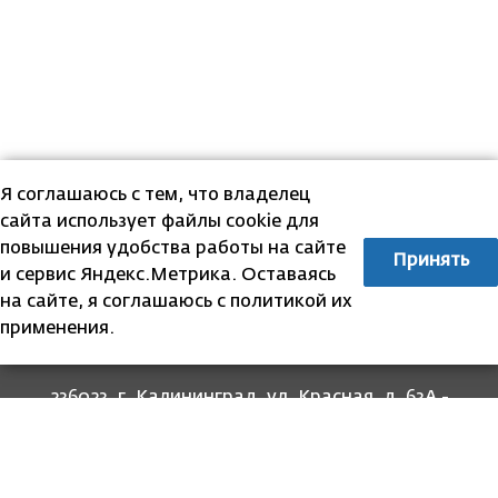
Я соглашаюсь с тем, что владелец
сайта использует файлы cookie для
повышения удобства работы на сайте
Принять
и сервис Яндекс.Метрика. Оставаясь
на сайте, я соглашаюсь с политикой их
применения.
236023, г. Калининград, ул. Красная, д. 63А -
прием граждан
236022, г. Калининград, ул. Комсомольская, 51
- юридический адрес
8 (4012) 674-560
- для связи со специалистами