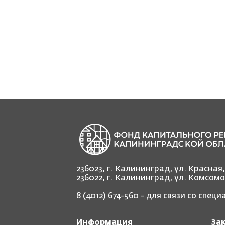
236023, г. Калининград, ул. Красная
236022, г. Калининград, ул. Комсом
8 (4012) 674-560
- для связи со спец
Информация
За