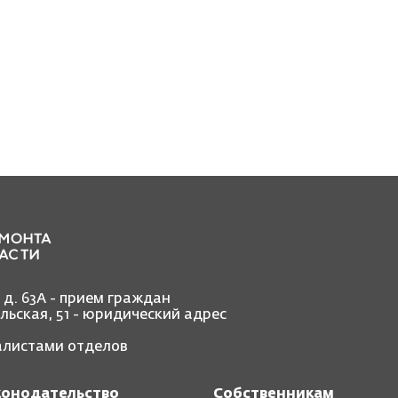
, д. 63А - прием граждан
ольская, 51 - юридический адрес
иалистами отделов
конодательство
Собственникам