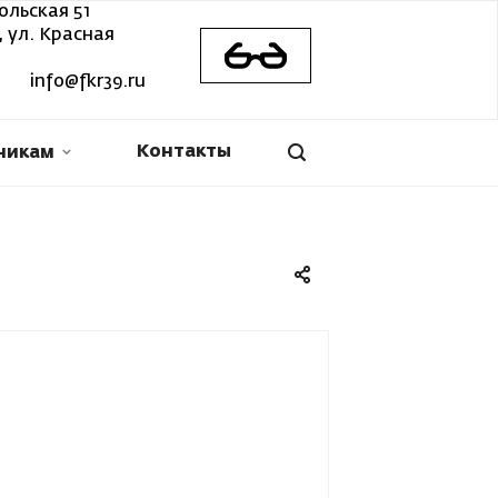
ольская 51
 ул. Красная
info@fkr39.ru
Контакты
никам