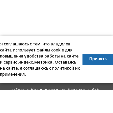
Я соглашаюсь с тем, что владелец
сайта использует файлы cookie для
повышения удобства работы на сайте
Принять
и сервис Яндекс.Метрика. Оставаясь
на сайте, я соглашаюсь с политикой их
применения.
236023, г. Калининград, ул. Красная, д. 63А -
прием граждан
236022, г. Калининград, ул. Комсомольская, 51
- юридический адрес
8 (4012) 674-560
- для связи со специалистами