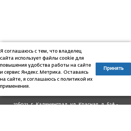
Я соглашаюсь с тем, что владелец
сайта использует файлы cookie для
повышения удобства работы на сайте
Принять
и сервис Яндекс.Метрика. Оставаясь
на сайте, я соглашаюсь с политикой их
применения.
236023, г. Калининград, ул. Красная, д. 63А -
прием граждан
236022, г. Калининград, ул. Комсомольская, 51
- юридический адрес
8 (4012) 674-560
- для связи со специалистами