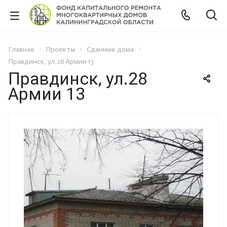
Главная
Проекты
Сданные дома
Правдинск, ул.28 Армии 13
Правдинск, ул.28
Армии 13