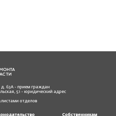
, д. 63А - прием граждан
ольская, 51 - юридический адрес
иалистами отделов
конодательство
Собственникам