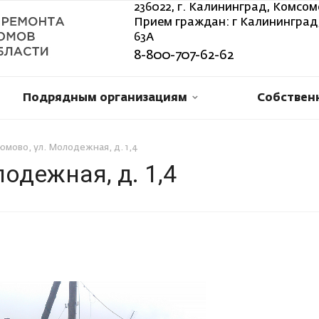
236022, г. Калининград, Комсом
Прием граждан: г Калининград,
63А
8-800-707-62-62
Подрядным организациям
Собствен
юмово, ул. Молодежная, д. 1,4
одежная, д. 1,4