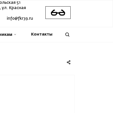
ольская 51
 ул. Красная
info@fkr39.ru
Контакты
никам