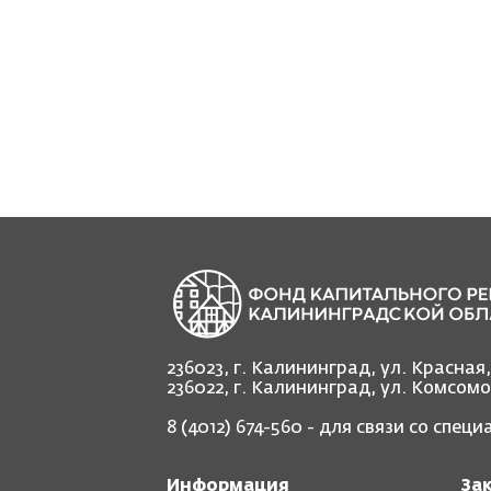
236023, г. Калининград, ул. Красная
236022, г. Калининград, ул. Комсом
8 (4012) 674-560
- для связи со спец
Информация
За