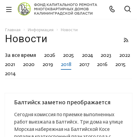
Главная
Информация
Новости
Новости
За все время
2026
2025
2024
2023
2022
2021
2020
2019
2018
2017
2016
2015
2014
Балтийск заметно преображается
Сегодня комиссия по приемке выполненных
работ выезжала в Балтийск. Три дома на улице
Морская набережная на Балтийской Косе
попали в краткосрочный план этого года с