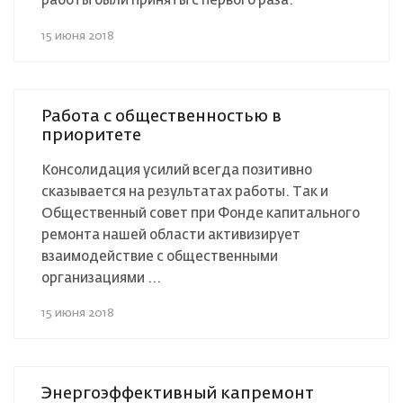
работы были приняты с первого раза.
15 июня 2018
Работа с общественностью в
приоритете
Консолидация усилий всегда позитивно
сказывается на результатах работы. Так и
Общественный совет при Фонде капитального
ремонта нашей области активизирует
взаимодействие с общественными
организациями ...
15 июня 2018
Энергоэффективный капремонт