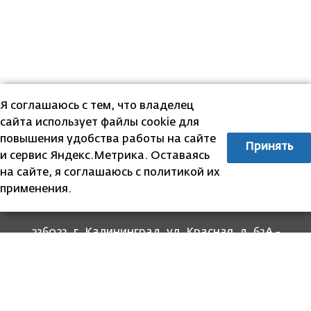
Я соглашаюсь с тем, что владелец
сайта использует файлы cookie для
повышения удобства работы на сайте
Принять
и сервис Яндекс.Метрика. Оставаясь
на сайте, я соглашаюсь с политикой их
применения.
236023, г. Калининград, ул. Красная, д. 63А -
прием граждан
236022, г. Калининград, ул. Комсомольская, 51
- юридический адрес
8 (4012) 674-560
- для связи со специалистами
отделов