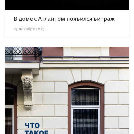
В доме с Атлантом появился витраж
23 декабря 2025