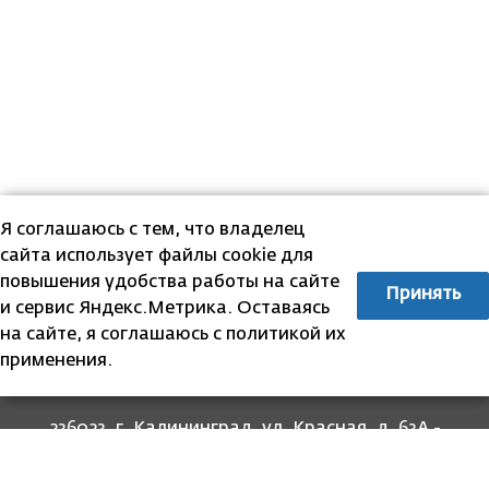
Я соглашаюсь с тем, что владелец
сайта использует файлы cookie для
повышения удобства работы на сайте
Принять
и сервис Яндекс.Метрика. Оставаясь
на сайте, я соглашаюсь с политикой их
применения.
236023, г. Калининград, ул. Красная, д. 63А -
прием граждан
236022, г. Калининград, ул. Комсомольская, 51
- юридический адрес