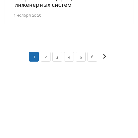
инженерных систем
1 ноября 2025
1
2
3
4
5
6