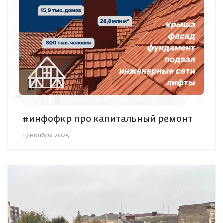
#инфофкр про капитальный ремонт
17 ноября 2025