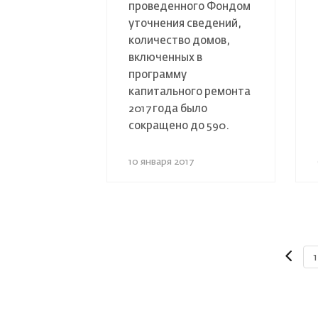
проведенного Фондом
уточнения сведений,
количество домов,
включенных в
программу
капитального ремонта
2017 года было
сокращено до 590.
10 января 2017
1