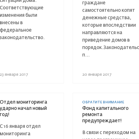
ситуаций дома.
граждане
Соответствующие
самостоятельно копят
изменения были
денежные средства,
внесены в
которые впоследствии
федеральное
направляются на
законодательство.
приведение домов в
порядок.Законодатель
п...
23 января 2017
20 января 2017
Отдел мониторинга
ОБРАТИТЕ ВНИМАНИЕ
ударно начал новый
Фонд капитального
год!
ремонта
предупреждает!
С 16 января отдел
В связи с переходом на
мониторинга