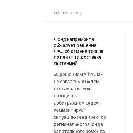
1 февраля 2017
Фонд капремонта
обжалует решение
ФАС об отмене торгов
по печати и доставке
квитанций
«С решением УФАС мы
не согласны и будем
отстаивать свою
позицию в
арбитражном суде», -
комментирует
ситуацию гендиректор
регионального Фонда
капитального ремонта