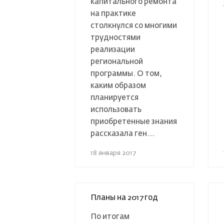
капитального ремонта
на практике
столкнулся со многими
трудностями
реализации
региональной
программы. О том,
каким образом
планируется
использовать
приобретенные знания
рассказала ген...
18 января 2017
Планы на 2017 год
По итогам