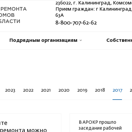
236022, г. Калининград, Комсом
Прием граждан: г Калининград,
63А
8-800-707-62-62
Подрядным организациям
Собствен
2023
2022
2021
2020
2019
2018
2017
йте
В АРОКР прошло
заседание рабочей
премонта можно