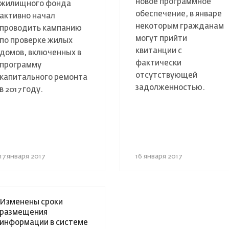
новое программное
жилищного фонда
обеспечение, в январе
активно начал
некоторым гражданам
проводить кампанию
могут прийти
по проверке жилых
квитанции с
домов, включенных в
фактически
программу
отсутствующей
капитального ремонта
задолженностью.
в 2017 году.
17 января 2017
16 января 2017
Изменены сроки
размещения
информации в системе