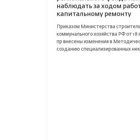
наблюдать за ходом работ
капитальному ремонту
Страховой случай
Приказом Министерства строитель
коммунального хозяйства РФ от 18 я
пр внесены изменения в Методиче
созданию специализированных нек