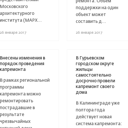
ремонта. Объем
Московского
поддержки на один
архитектурного
объект может
института (МАРХ...
составить д...
26 января 2017
26 января 2017
Внесены изменения в
В Гурьевском
порядок проведения
городском округе
капремонта
жильцы
самостоятельно
В рамках региональной
досрочно провели
капремонт своего
программы
дома
капремонта можно
ремонтировать
В Калининграде уже
пострадавшие в
полтора года
результате
действует новая
чрезвычайных
система капремонта: