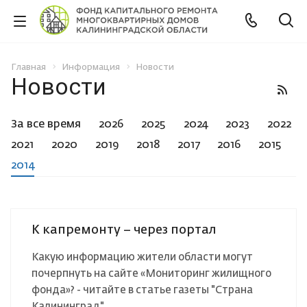
Главная
Информация
Новости
Новости
За все время
2026
2025
2024
2023
2022
2021
2020
2019
2018
2017
2016
2015
2014
К капремонту – через портал
Какую информацию жители области могут
почерпнуть на сайте «Мониторинг жилищного
фонда»? - читайте в статье газеты "Страна
Калининград".