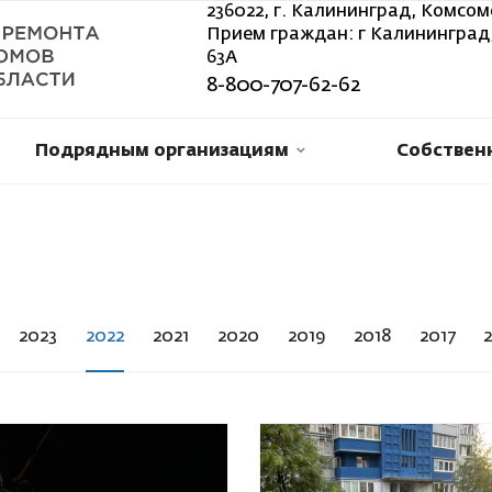
236022, г. Калининград, Комсом
Прием граждан: г Калининград,
63А
8-800-707-62-62
Подрядным организациям
Собствен
2023
2022
2021
2020
2019
2018
2017