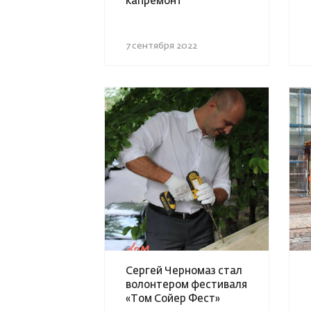
капремонт
7 сентября 2022
Сергей Черномаз стал
волонтером фестиваля
«Том Сойер Фест»