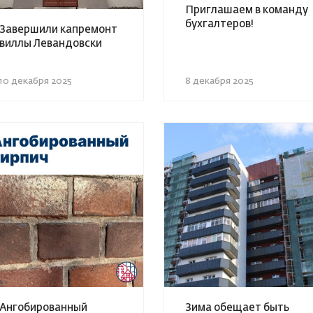
Приглашаем в команду
бухгалтеров!
Завершили капремонт
виллы Левандовски
10 декабря 2025
8 декабря 2025
Ангобированный
Зима обещает быть