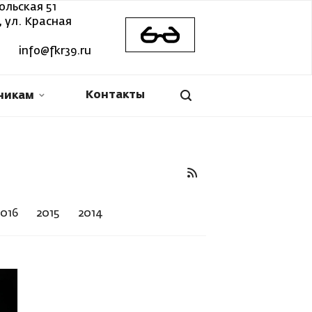
ольская 51
 ул. Красная
info@fkr39.ru
Контакты
никам
2016
2015
2014