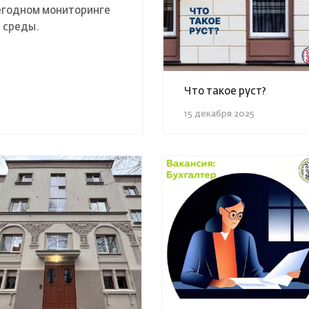
егодном мониторинге
й среды.
Что такое руст?
15 декабря 2025