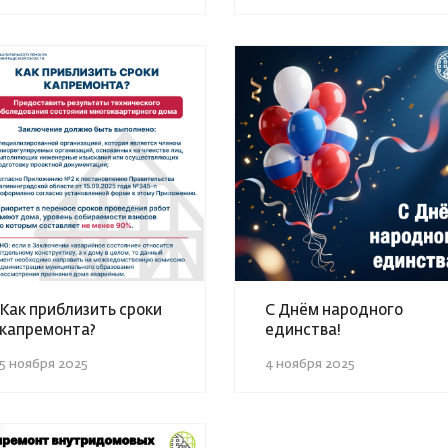
Как приблизить сроки
С Днём народного
капремонта?
единства!
5 ноября 2025
4 ноября 2025