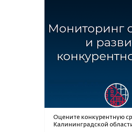
Страховой случай
Оцените конкурентную ср
Калининградской област