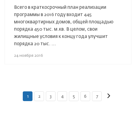
Всего в краткосрочный план реализации
программы в 2016 году входит 445
многоквартирных домов, общей площадью
порядка 450 тыс. м.кв. В целом, свои
жилищные условия к концу года улучшит
порядка 20 тыс. ...
24 ноября 2016
1
2
3
4
5
6
7