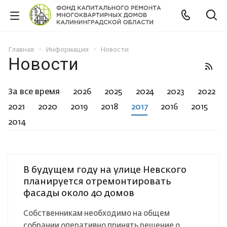
Главная
Информация
Новости
Новости
За все время
2026
2025
2024
2023
2022
2021
2020
2019
2018
2017
2016
2015
2014
В будущем году на улице Невского
планируется отремонтировать
фасады около 40 домов
Собственникам необходимо на общем
собрании оперативно принять решение о