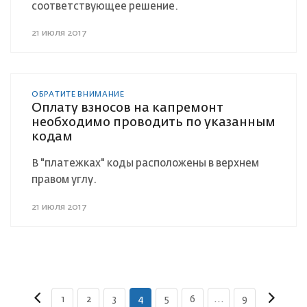
соответствующее решение.
21 июля 2017
ОБРАТИТЕ ВНИМАНИЕ
Оплату взносов на капремонт
необходимо проводить по указанным
кодам
В "платежках" коды расположены в верхнем
правом углу.
21 июля 2017
1
2
3
4
5
6
...
9